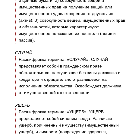
и ценные бумаги; 2) совокупность вещей и
имущественных прав на получение вещей или
имущественного удовлетворения от других лиц
(актив); 3) совокупность вещей, имущественных прав
и обязанностей, которые характеризуют
имущественное положение их носителя (актив и
пассив).
СЛУЧАЙ
Расшифровка термина: «СЛУЧАЙ». СЛУЧАЙ
представляет собой в гражданском праве
обстоятельство, наступившее без вины должника и
кредитора и отрицательно отразившееся на
исполнении обязательства. Освобождает должника
от имущественной ответственности.
УЩЕРБ
Расшифровка термина: «УЩЕРБ». УЩЕРБ
представляет собой синоним вреда. Различают
ущерб, причиненный имуществу (имущественный
ущерб), и личности (повреждение здоровья,