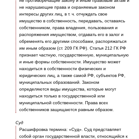
не противоречащие закону и иным правовым актам и
не нарушающие права и охраняемые законом
интересы других лиц, в т. ч. отчуждать свое
имущество в собственность, передавать, оставаясь
собственником, права владения, пользования и
распоряжения имуществом, отдавать его в залог и
обременять его другими способами, распоряжаться
им иным образом (ст. 209 ГК РФ). Статья 212 ГК РФ
признает частную, государственную, муниципальную
и иные формы собственности. Имущество может
находиться в собственности физических и
юридических лиц, а также самой РФ, субъектов РФ,
муниципальных образований. Законом
определяются виды имущества, которые могут
находиться только в государственной или
муниципальной собственности. Права всех
собственников защищаются равным образом.
Суд
Расшифровка термина: «Суд». Суд представляет
собой орган государственной власти, относящийся к