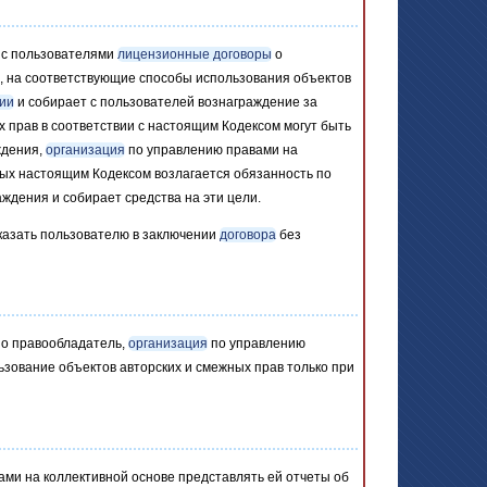
 с пользователями
лицензионные договоры
о
, на соответствующие способы использования объектов
ии
и собирает с пользователей вознаграждение за
х прав в соответствии с настоящим Кодексом могут быть
ждения,
организация
по управлению правами на
рых настоящим Кодексом возлагается обязанность по
ждения и собирает средства на эти цели.
казать пользователю в заключении
договора
без
но правообладатель,
организация
по управлению
ьзование объектов авторских и смежных прав только при
ми на коллективной основе представлять ей отчеты об