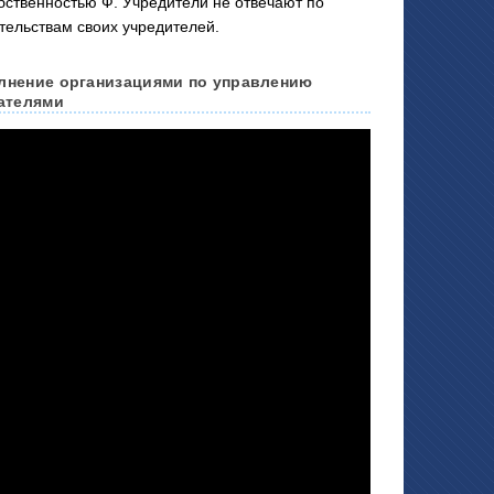
бственностью Ф. Учредители не отвечают по
ательствам своих учредителей.
олнение организациями по управлению
ателями