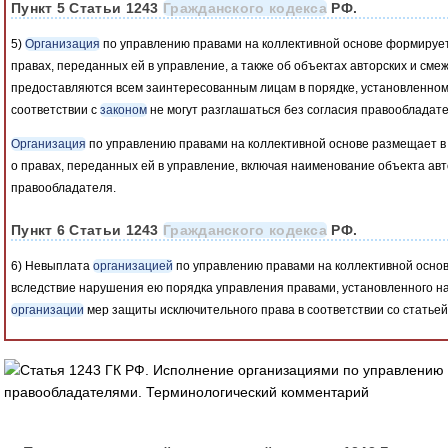
Пункт 5 Статьи 1243
Гражданского кодекса
РФ.
5)
Организация
по управлению правами на коллективной основе формирует
правах, переданных ей в управление, а также об объектах авторских и сме
предоставляются всем заинтересованным лицам в порядке, установленно
соответствии с
законом
не могут разглашаться без согласия правообладате
Организация
по управлению правами на коллективной основе размещает
о правах, переданных ей в управление, включая наименование объекта авт
правообладателя.
Пункт 6 Статьи 1243
Гражданского кодекса
РФ.
6) Невыплата
организацией
по управлению правами на коллективной основ
вследствие нарушения ею порядка управления правами, установленного на
организации
мер защиты исключительного права в соответствии со статьей