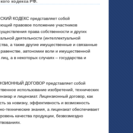
кого кодекса РФ.
СКИЙ КОДЕКС представляет собой
яющий правовое положение участников
существления права собственности и других
уальной деятельности (интеллектуальной
ства, а также другие имущественные и связанные
равенстве, автономии воли и имущественной
лиц, а в некоторых случаях – государства и
НЗИОННЫЙ ДОГОВОР представляет собой
ственное использование изобретений, технических
ензиар и лицензиат. Лицензионный договор, как
сть за новизну, эффективность и возможность
но-технические знания, а лицензиат обеспечивает
ровень качества продукции, безвозмездно
твованиях.