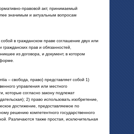
нормативно-правовой акт, принимаемый
олее значимым и актуальным вопросам
обой в гражданском праве соглашение двух или
 гражданских прав и обязанностей,
икшее из договора, и документ, в котором
 форме.
ia – свобода, право) представляет собой 1)
венного управления или местного
, которые согласно закону подлежат
дательская); 2) право использовать изобретение,
еское достижение, предоставляемое по
ному решению компетентного государственного
ной. Различаются также простая, исключительная