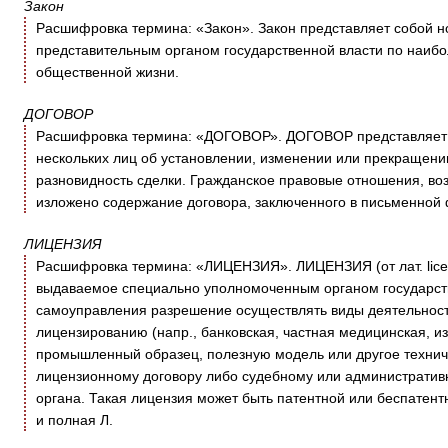
Закон
Расшифровка термина: «Закон». Закон представляет собой 
представительным органом государственной власти по наиб
общественной жизни.
ДОГОВОР
Расшифровка термина: «ДОГОВОР». ДОГОВОР представляет с
нескольких лиц об установлении, изменении или прекращении
разновидность сделки. Гражданское правовые отношения, возн
изложено содержание договора, заключенного в письменной
ЛИЦЕНЗИЯ
Расшифровка термина: «ЛИЦЕНЗИЯ». ЛИЦЕНЗИЯ (от лат. licent
выдаваемое специально уполномоченным органом государст
самоуправления разрешение осуществлять виды деятельности
лицензированию (напр., банковская, частная медицинская, из
промышленный образец, полезную модель или другое технич
лицензионному договору либо судебному или административ
органа. Такая лицензия может быть патентной или беспатент
и полная Л.