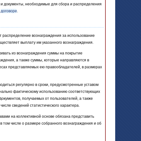
я и документы, необходимые для сбора и распределения
в
договоре
.
т распределение вознаграждения за использование
уществляет выплату им указанного вознаграждения.
живать из вознаграждения суммы на покрытие
аждения, а также суммы, которые направляются в
ресах представляемых ею правообладателей, в размерах
диться регулярно в сроки, предусмотренные уставом
онально фактическому использованию соответствующих
документов, получаемых от пользователей, а также
 числе сведений статистического характера.
вами на коллективной основе обязана представить
в том числе о размере собранного вознаграждения и об