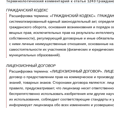
Терминологический комментарий к статье 1243 Гражданс
ГРАЖДАНСКИЙ КОДЕКС
Расшифровка термина: «ГРАЖДАНСКИЙ КОДЕКС». ГРАЖДАН
систематизированный единый законодательный акт, определ
гражданского оборота, основания возникновения и порядок о
вещных прав, исключительных прав на результаты интеллект
собственности), регулирующий договорные и иные обязатель
с ними личные неимущественные отношения, основанные на 
самостоятельности их участников (физических и юридических 
муниципальных образований).
ЛИЦЕНЗИОННЫЙ ДОГОВОР
Расшифровка термина: «ЛИЦЕНЗИОННЫЙ ДОГОВОР». ЛИЦЕ
договор о предоставлении прав на коммерческое и производ
знаний, товарных знаков. Сторонами договора являются: лиц
правило, предусматривает, что лицензиар несет ответственно
беспрепятственно использовать изобретения или другие науч
их использование, соблюдает соответствующие стандарты и у
информирует лицензиара обо всех изменениях и усовершенс