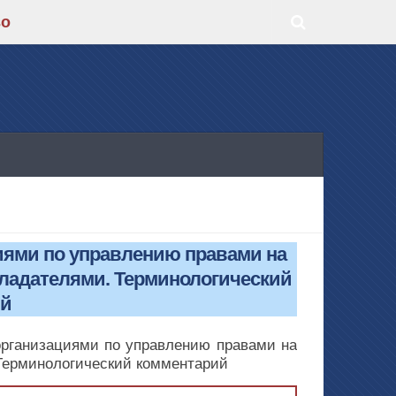
во
циями по управлению правами на
бладателями. Терминологический
ий
организациями по управлению правами на
 Терминологический комментарий