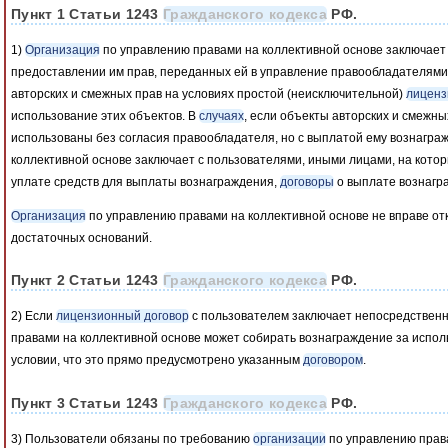
Пункт 1 Статьи 1243
Гражданского кодекса
РФ.
1)
Организация
по управлению правами на коллективной основе заключает
предоставлении им прав, переданных ей в управление правообладателями
авторских и смежных прав на условиях простой (неисключительной)
лиценз
использование этих объектов. В
случаях
, если объекты авторских и смежны
использованы без согласия правообладателя, но с выплатой ему вознагра
коллективной основе заключает с пользователями, иными лицами, на кото
уплате средств для выплаты вознаграждения,
договоры
о выплате вознагра
Организация
по управлению правами на коллективной основе не вправе от
достаточных оснований.
Пункт 2 Статьи 1243
Гражданского кодекса
РФ.
2) Если
лицензионный договор
с пользователем заключает непосредствен
правами на коллективной основе может собирать вознаграждение за испол
условии, что это прямо предусмотрено указанным
договором
.
Пункт 3 Статьи 1243
Гражданского кодекса
РФ.
3) Пользователи обязаны по требованию
организации
по управлению права