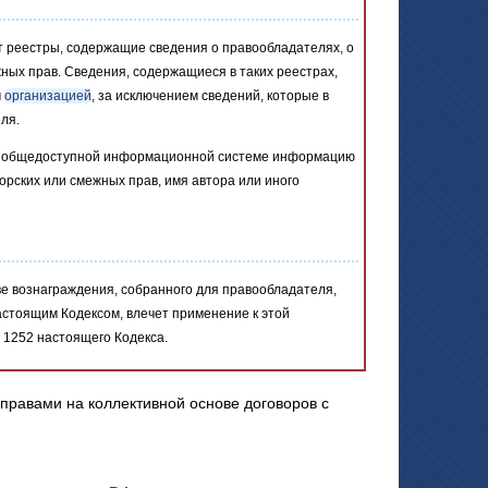
 реестры, содержащие сведения о правообладателях, о
жных прав. Сведения, содержащиеся в таких реестрах,
м
организацией
, за исключением сведений, которые в
ля.
 в общедоступной информационной системе информацию
орских или смежных прав, имя автора или иного
е вознаграждения, собранного для правообладателя,
стоящим Кодексом, влечет применение к этой
 1252 настоящего Кодекса.