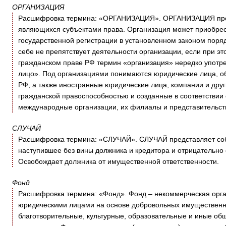
ОРГАНИЗАЦИЯ
Расшифровка термина: «ОРГАНИЗАЦИЯ». ОРГАНИЗАЦИЯ предс
являющихся субъектами права. Организация может приобрест
государственной регистрации в установленном законом поряд
себе не препятствует деятельности организации, если при э
гражданском праве РФ термин «организация» нередко употр
лицо». Под организациями понимаются юридические лица, об
РФ, а также иностранные юридические лица, компании и др
гражданской правоспособностью и созданные в соответствии 
международные организации, их филиалы и представительств
СЛУЧАЙ
Расшифровка термина: «СЛУЧАЙ». СЛУЧАЙ представляет собо
наступившее без вины должника и кредитора и отрицательно
Освобождает должника от имущественной ответственности.
Фонд
Расшифровка термина: «Фонд». Фонд – некоммерческая орга
юридическими лицами на основе добровольных имущественн
благотворительные, культурные, образовательные и иные об