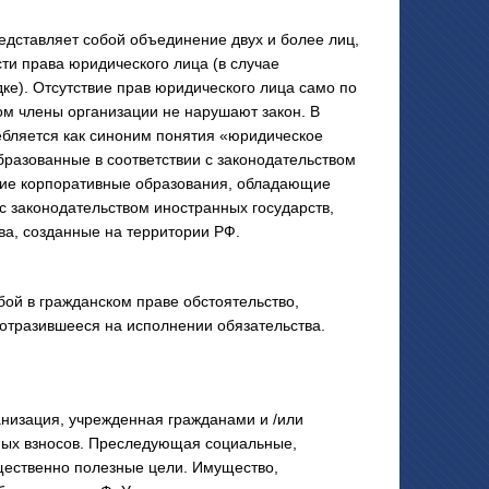
тавляет собой объединение двух и более лиц,
и права юридического лица (в случае
ке). Отсутствие прав юридического лица само по
том члены организации не нарушают закон. В
ебляется как синоним понятия «юридическое
разованные в соответствии с законодательством
угие корпоративные образования, обладающие
с законодательством иностранных государств,
а, созданные на территории РФ.
й в гражданском праве обстоятельство,
 отразившееся на исполнении обязательства.
низация, учрежденная гражданами и /или
ых взносов. Преследующая социальные,
щественно полезные цели. Имущество,