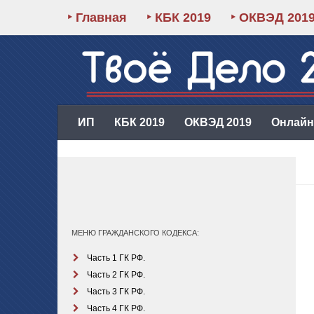
‣ Главная
‣ КБК 2019
‣ ОКВЭД 201
ИП
КБК 2019
ОКВЭД 2019
Онлайн-
МЕНЮ ГРАЖДАНСКОГО КОДЕКСА:
Часть 1 ГК РФ.
Часть 2 ГК РФ.
Часть 3 ГК РФ.
Часть 4 ГК РФ.