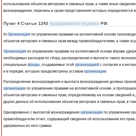
использовании объектов авторских и смежных прав, а также иные сведени
вознаграждения, перечень и сроки представления которых определяются 
Пункт 4 Статьи 1243
Гражданского кодекса
РФ.
4)
Организация
по управлению правами на коллективной основе производи
объектов авторских и смежных прав между правообладателями, а также ос
Организация
по управлению правами на коллективной основе вправе удер
необходимых расходов по сбору, распределению и выплате такого вознагр
специальные
фонды
, создаваемые этой
организацией
с согласия и в инте
и в порядке, которые предусмотрены уставом
организации
.
Распределение вознаграждения и выплата вознаграждения должны произво
организации
по управлению правами на коллективной основе, и пропорци
объектов авторских и смежных прав, определяемому на основе сведений и 
других данных об использовании объектов авторских и смежных прав, в том
Одновременно с выплатой вознаграждения
организация
по управлению пра
правообладателю отчет, содержащий сведения об использовании его прав, 
удержанных из него суммах.