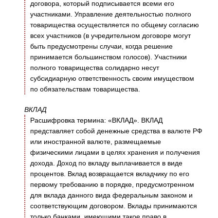
договора, который подписывается всеми его
участниками. Управление деятельностью полного
товарищества осуществляется по общему согласию
всех участников (в учредительном договоре могут
быть предусмотрены случаи, когда решение
принимается большинством голосов). Участники
полного товарищества солидарно несут
субсидиарную ответственность своим имуществом
по обязательствам товарищества.
ВКЛАД
Расшифровка термина: «ВКЛАД». ВКЛАД
представляет собой денежные средства в валюте РФ
или иностранной валюте, размещаемые
физическими лицами в целях хранения и получения
дохода. Доход по вкладу выплачивается в виде
процентов. Вклад возвращается вкладчику по его
первому требованию в порядке, предусмотренном
для вклада данного вида федеральным законом и
соответствующим договором. Вклады принимаются
только банками, имеющими такое право в