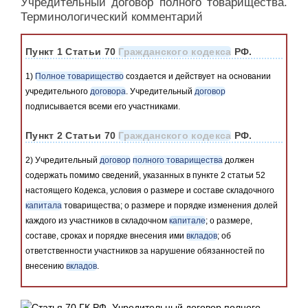
Учредительный договор полного товарищества.
Терминологический комментарий
Пункт 1 Статьи 70
Гражданского кодекса
РФ.
1)
Полное товарищество
создается и действует на основании
учредительного
договора
. Учредительный
договор
подписывается всеми его участниками.
Пункт 2 Статьи 70
Гражданского кодекса
РФ.
2) Учредительный
договор
полного товарищества
должен
содержать помимо сведений, указанных в пункте 2 статьи 52
настоящего Кодекса, условия о размере и составе складочного
капитала
товарищества; о размере и порядке изменения долей
каждого из участников в складочном
капитале
; о размере,
составе, сроках и порядке внесения ими
вкладов
; об
ответственности участников за нарушение обязанностей по
внесению
вкладов
.