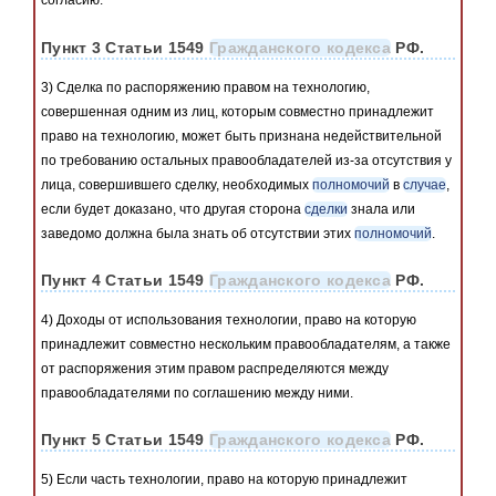
согласию.
Пункт 3 Статьи 1549
Гражданского кодекса
РФ.
3) Сделка по распоряжению правом на технологию,
совершенная одним из лиц, которым совместно принадлежит
право на технологию, может быть признана недействительной
по требованию остальных правообладателей из-за отсутствия у
лица, совершившего сделку, необходимых
полномочий
в
случае
,
если будет доказано, что другая сторона
сделки
знала или
заведомо должна была знать об отсутствии этих
полномочий
.
Пункт 4 Статьи 1549
Гражданского кодекса
РФ.
4) Доходы от использования технологии, право на которую
принадлежит совместно нескольким правообладателям, а также
от распоряжения этим правом распределяются между
правообладателями по соглашению между ними.
Пункт 5 Статьи 1549
Гражданского кодекса
РФ.
5) Если часть технологии, право на которую принадлежит