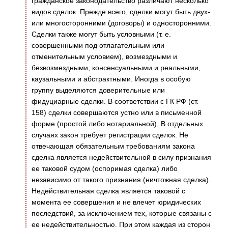
гражданское законодательство различают несколько
видов сделок. Прежде всего, сделки могут быть двух-
или многосторонними (договоры) и односторонними.
Сделки также могут быть условными (т. е.
совершенными под отлагательным или
отменительным условием), возмездными и
безвозмездными, консенсуальными и реальными,
каузальными и абстрактными. Иногда в особую
группу выделяются доверительные или
фидуциарные сделки. В соответствии с ГК РФ (ст.
158) сделки совершаются устно или в письменной
форме (простой либо нотариальной). В отдельных
случаях закон требует регистрации сделок. Не
отвечающая обязательным требованиям закона
сделка является недействительной в силу признания
ее таковой судом (оспоримая сделка) либо
независимо от такого признания (ничтожная сделка).
Недействительная сделка является таковой с
момента ее совершения и не влечет юридических
последствий, за исключением тех, которые связаны с
ее недействительностью. При этом каждая из сторон