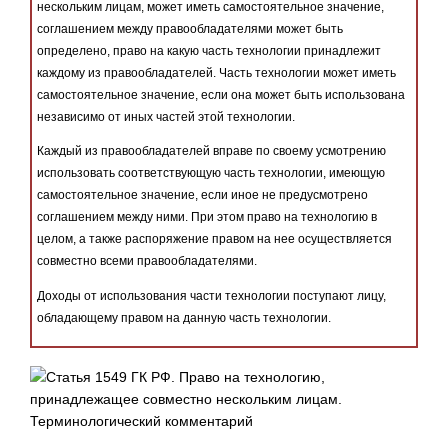
нескольким лицам, может иметь самостоятельное значение,
соглашением между правообладателями может быть
определено, право на какую часть технологии принадлежит
каждому из правообладателей. Часть технологии может иметь
самостоятельное значение, если она может быть использована
независимо от иных частей этой технологии.
Каждый из правообладателей вправе по своему усмотрению
использовать соответствующую часть технологии, имеющую
самостоятельное значение, если иное не предусмотрено
соглашением между ними. При этом право на технологию в
целом, а также распоряжение правом на нее осуществляется
совместно всеми правообладателями.
Доходы от использования части технологии поступают лицу,
обладающему правом на данную часть технологии.