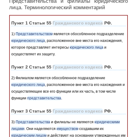
Представительства и филиалы юридического
лица. Терминологический комментарий
Пункт 1 Статьи 55
Гражданского кодекса
РФ.
1)
Представительством
является обособленное подразделение
юридического лица
, расположенное вне места его нахождения,
которое представляет интересы
юридического лица
и
осуществляет их защиту.
Пункт 2 Статьи 55
Гражданского кодекса
РФ.
2) Филиалом является обособленное подразделение
юридического лица
, расположенное вне места его нахождения и
осуществляющее все его функции или их часть, в том числе
функции
представительства
.
Пункт 3 Статьи 55
Гражданского кодекса
РФ.
3)
Представительства
и филиалы не являются
юридическими
лицами
. Они наделяются
имуществом
создавшим их
юридическим лицом
и действуют на основании утвержденных им