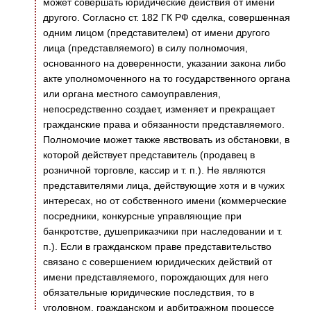
может совершать юридические действия от имени
другого. Согласно ст. 182 ГК РФ сделка, совершенная
одним лицом (представителем) от имени другого
лица (представляемого) в силу полномочия,
основанного на доверенности, указании закона либо
акте уполномоченного на то государственного органа
или органа местного самоуправления,
непосредственно создает, изменяет и прекращает
гражданские права и обязанности представляемого.
Полномочие может также явствовать из обстановки, в
которой действует представитель (продавец в
розничной торговле, кассир и т. п.). Не являются
представителями лица, действующие хотя и в чужих
интересах, но от собственного имени (коммерческие
посредники, конкурсные управляющие при
банкротстве, душеприказчики при наследовании и т.
п.). Если в гражданском праве представительство
связано с совершением юридических действий от
имени представляемого, порождающих для него
обязательные юридические последствия, то в
уголовном, гражданском и арбитражном процессе