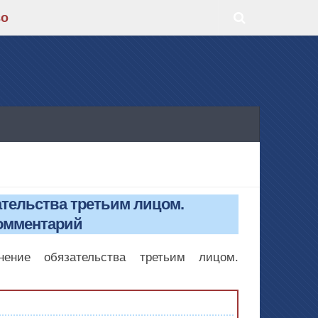
во
ательства третьим лицом.
омментарий
ение обязательства третьим лицом.