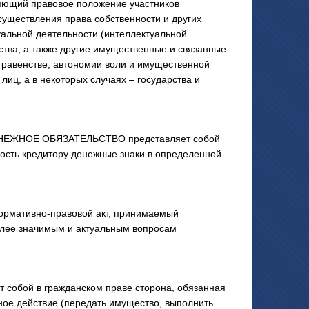
яющий правовое положение участников
существления права собственности и других
уальной деятельности (интеллектуальной
ства, а также другие имущественные и связанные
равенстве, автономии воли и имущественной
лиц, а в некоторых случаях – государства и
НЕЖНОЕ ОБЯЗАТЕЛЬСТВО представляет собой
нность кредитору денежные знаки в определенной
нормативно-правовой акт, принимаемый
олее значимым и актуальным вопросам
обой в гражданском праве сторона, обязанная
ное действие (передать имущество, выполнить