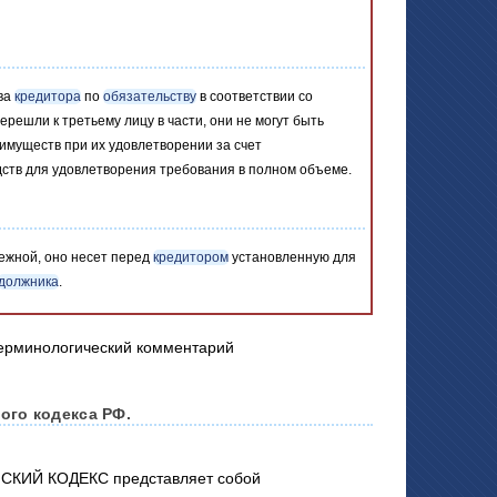
ава
кредитора
по
обязательству
в соответствии со
ерешли к третьему лицу в части, они не могут быть
еимуществ при их удовлетворении за счет
ств для удовлетворения требования в полном объеме.
ежной, оно несет перед
кредитором
установленную для
должника
.
ого кодекса РФ.
СКИЙ КОДЕКС представляет собой