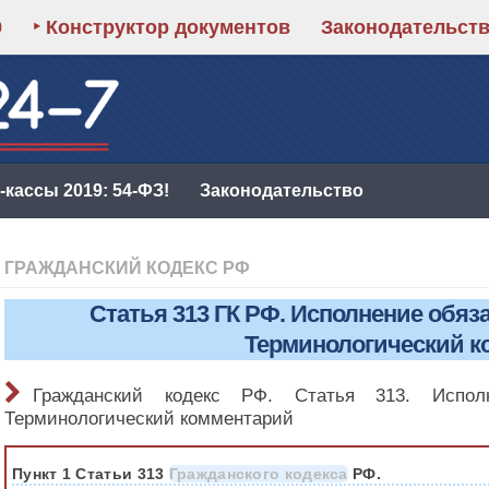
9
‣ Конструктор документов
Законодательст
кассы 2019: 54-ФЗ!
Законодательство
ГРАЖДАНСКИЙ КОДЕКС РФ
Статья 313 ГК РФ. Исполнение обяз
Терминологический к
Гражданский кодекс РФ. Статья 313. Исполн
Терминологический комментарий
Пункт 1 Статьи 313
Гражданского кодекса
РФ.