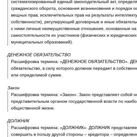
систематизированный единый законодательный акт, определ
гражданского оборота, основания возникновения и порядок о
вещных прав, исключительных прав на результаты интеллект
собственности), регулирующий договорные и иные обязатель
с ними личные неимущественные отношения, основанные на 
самостоятельности их участников (физических и юридических 
муниципальных образований).
ДЕНЕЖНОЕ ОБЯЗАТЕЛЬСТВО
Расшифровка термина: «ДЕНЕЖНОЕ ОБЯЗАТЕЛЬСТВО». ДЕ
обязательство, в силу которого должник передает в собстве
или определимой сумме.
Закон
Расшифровка термина: «Закон». Закон представляет собой 
представительным органом государственной власти по наиб
общественной жизни.
ДОЛЖНИК
Расшифровка термина: «ДОЛЖНИК». ДОЛЖНИК представляет с
совершить в пользу другой стороны – кредитора – определен