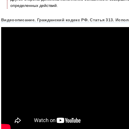
определенных действий.
Видеоописание. Гражданский кодекс РФ. Статья 313. Испо