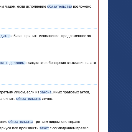
им лицом, если исполнение
обязательства
возложено
едитор
обязан принять исполнение, предложенное за
ество
должника
вследствие обращения взыскания на это
третьим лицом, если из
закона
, иных правовых актов,
сполнить
обязательство
лично.
нение
обязательства
третьим лицом, оно вправе
тариуса или произвести
зачет
с соблюдением правил,