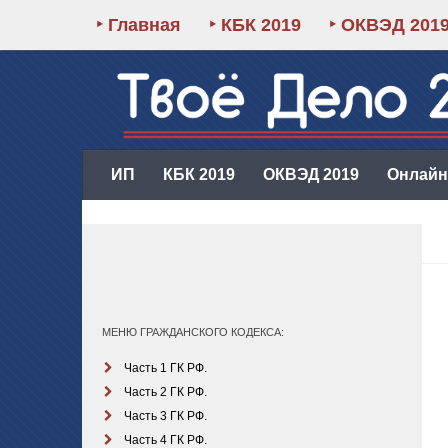
‣ Главная
‣ КБК 2019
‣ ОКВЭД 201
ИП
КБК 2019
ОКВЭД 2019
Онлайн-
МЕНЮ ГРАЖДАНСКОГО КОДЕКСА:
Часть 1 ГК РФ.
Часть 2 ГК РФ.
Часть 3 ГК РФ.
Часть 4 ГК РФ.