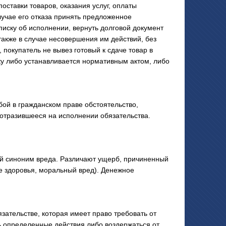
оставки товаров, оказания услуг, оплаты
 случае его отказа принять предложенное
иску об исполнении, вернуть долговой документ
также в случае несовершения им действий, без
 покупатель не вывез готовый к сдаче товар в
ку либо устанавливается нормативным актом, либо
й в гражданском праве обстоятельство,
 отразившееся на исполнении обязательства.
 синоним вреда. Различают ущерб, причиненный
е здоровья, моральный вред). Денежное
зательстве, которая имеет право требовать от
 определенные действия либо воздержаться от