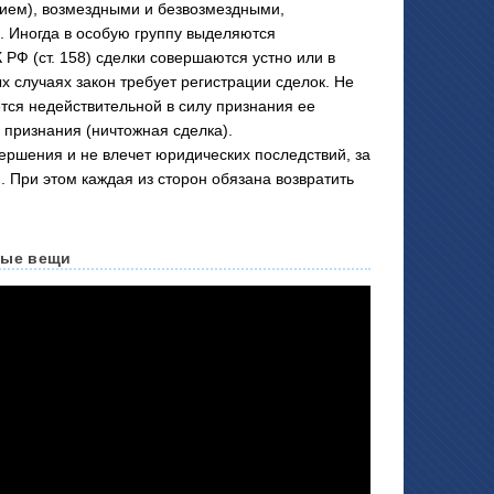
ием), возмездными и безвозмездными,
 Иногда в особую группу выделяются
РФ (ст. 158) сделки совершаются устно или в
 случаях закон требует регистрации сделок. Не
ся недействительной в силу признания ее
 признания (ничтожная сделка).
ершения и не влечет юридических последствий, за
. При этом каждая из сторон обязана возвратить
ные вещи