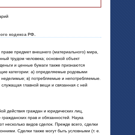
ого кодекса РФ.
праве предмет внешнего (материального) мира,
нный трудом человека; основной объект
деньги и ценные бумаги также признаются
щие категории: а) определяемые родовыми
и неделимые; в) потребляемые и непотребляемые.
, служащая главной вещи и связанная с ней
й действия граждан и юридических лиц,
гражданских прав и обязанностей. Наука
т несколько видов сделок. Прежде всего, сделки
онними. Сделки также могут быть условными (т. е.