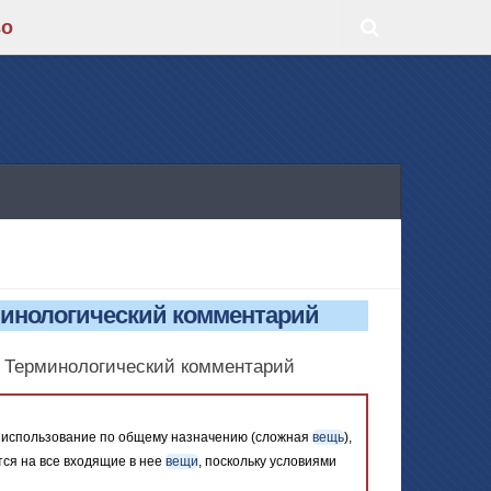
во
минологический комментарий
. Терминологический комментарий
х использование по общему назначению (сложная
вещь
),
тся на все входящие в нее
вещи
, поскольку условиями