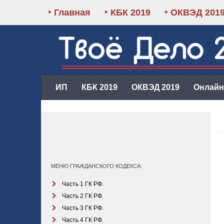
‣ Главная
‣ КБК 2019
‣ ОКВЭД 201
ИП
КБК 2019
ОКВЭД 2019
Онлайн-
МЕНЮ ГРАЖДАНСКОГО КОДЕКСА:
Часть 1 ГК РФ.
Часть 2 ГК РФ.
Часть 3 ГК РФ.
Часть 4 ГК РФ.