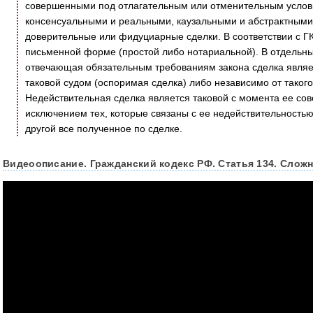
совершенными под отлагательным или отменительным услов
консенсуальными и реальными, каузальными и абстрактными.
доверительные или фидуциарные сделки. В соответствии с ГК 
письменной форме (простой либо нотариальной). В отдельных
отвечающая обязательным требованиям закона сделка являет
таковой судом (оспоримая сделка) либо независимо от такого
Недействительная сделка является таковой с момента ее сов
исключением тех, которые связаны с ее недействительностью
другой все полученное по сделке.
Видеоописание. Гражданский кодекс РФ. Статья 134. Слож