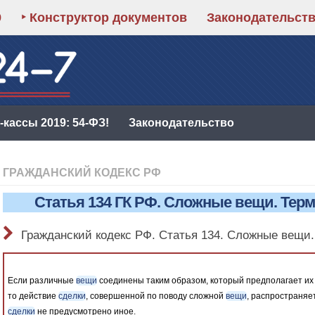
9
‣ Конструктор документов
Законодательст
кассы 2019: 54-ФЗ!
Законодательство
ГРАЖДАНСКИЙ КОДЕКС РФ
Статья 134 ГК РФ. Сложные вещи. Тер
Гражданский кодекс РФ. Статья 134. Сложные вещи
Если различные
вещи
соединены таким образом, который предполагает и
то действие
сделки
, совершенной по поводу сложной
вещи
, распространяе
сделки
не предусмотрено иное.