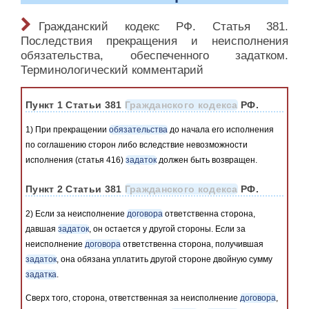
Гражданский кодекс РФ. Статья 381.
Последствия прекращения и неисполнения
обязательства, обеспеченного задатком.
Терминологический комментарий
Пункт 1 Статьи 381
Гражданского кодекса
РФ.
1) При прекращении
обязательства
до начала его исполнения
по соглашению сторон либо вследствие невозможности
исполнения (статья 416)
задаток
должен быть возвращен.
Пункт 2 Статьи 381
Гражданского кодекса
РФ.
2) Если за неисполнение
договора
ответственна сторона,
давшая
задаток
, он остается у другой стороны. Если за
неисполнение
договора
ответственна сторона, получившая
задаток
, она обязана уплатить другой стороне двойную сумму
задатка
.
Сверх того, сторона, ответственная за неисполнение
договора
,