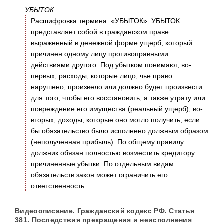
УБЫТОК
Расшифровка термина: «УБЫТОК». УБЫТОК
представляет собой в гражданском праве
выраженный в денежной форме ущерб, который
причинен одному лицу противоправными
действиями другого. Под убытком понимают, во-
первых, расходы, которые лицо, чье право
нарушено, произвело или должно будет произвести
для того, чтобы его восстановить, а также утрату или
повреждение его имущества (реальный ущерб), во-
вторых, доходы, которые оно могло получить, если
бы обязательство было исполнено должным образом
(неполученная прибыль). По общему правилу
должник обязан полностью возместить кредитору
причиненные убытки. По отдельным видам
обязательств закон может ограничить его
ответственность.
Видеоописание. Гражданский кодекс РФ. Статья
381. Последствия прекращения и неисполнения