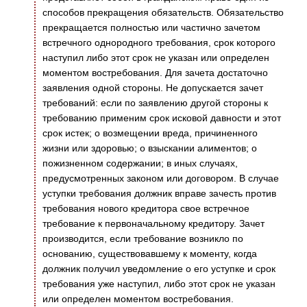
способов прекращения обязательств. Обязательство
прекращается полностью или частично зачетом
встречного однородного требования, срок которого
наступил либо этот срок не указан или определен
моментом востребования. Для зачета достаточно
заявления одной стороны. Не допускается зачет
требований: если по заявлению другой стороны к
требованию применим срок исковой давности и этот
срок истек; о возмещении вреда, причиненного
жизни или здоровью; о взыскании алиментов; о
пожизненном содержании; в иных случаях,
предусмотренных законом или договором. В случае
уступки требования должник вправе зачесть против
требования нового кредитора свое встречное
требование к первоначальному кредитору. Зачет
производится, если требование возникло по
основанию, существовавшему к моменту, когда
должник получил уведомление о его уступке и срок
требования уже наступил, либо этот срок не указан
или определен моментом востребования.