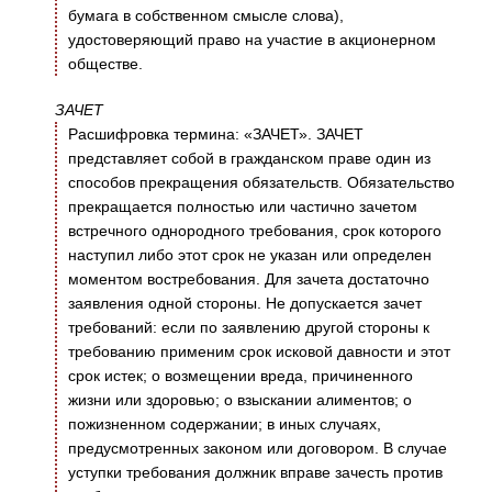
бумага в собственном смысле слова),
удостоверяющий право на участие в акционерном
обществе.
ЗАЧЕТ
Расшифровка термина: «ЗАЧЕТ». ЗАЧЕТ
представляет собой в гражданском праве один из
способов прекращения обязательств. Обязательство
прекращается полностью или частично зачетом
встречного однородного требования, срок которого
наступил либо этот срок не указан или определен
моментом востребования. Для зачета достаточно
заявления одной стороны. Не допускается зачет
требований: если по заявлению другой стороны к
требованию применим срок исковой давности и этот
срок истек; о возмещении вреда, причиненного
жизни или здоровью; о взыскании алиментов; о
пожизненном содержании; в иных случаях,
предусмотренных законом или договором. В случае
уступки требования должник вправе зачесть против