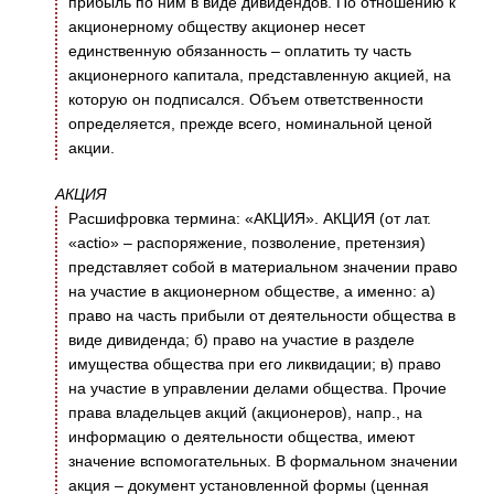
прибыль по ним в виде дивидендов. По отношению к
акционерному обществу акционер несет
единственную обязанность – оплатить ту часть
акционерного капитала, представленную акцией, на
которую он подписался. Объем ответственности
определяется, прежде всего, номинальной ценой
акции.
АКЦИЯ
Расшифровка термина: «АКЦИЯ». АКЦИЯ (от лат.
«actio» – распоряжение, позволение, претензия)
представляет собой в материальном значении право
на участие в акционерном обществе, а именно: а)
право на часть прибыли от деятельности общества в
виде дивиденда; б) право на участие в разделе
имущества общества при его ликвидации; в) право
на участие в управлении делами общества. Прочие
права владельцев акций (акционеров), напр., на
информацию о деятельности общества, имеют
значение вспомогательных. В формальном значении
акция – документ установленной формы (ценная