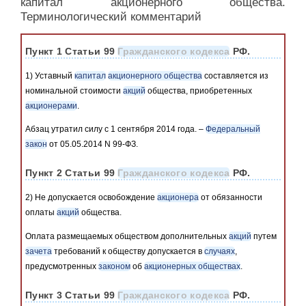
капитал акционерного общества.
Терминологический комментарий
Пункт 1 Статьи 99
Гражданского кодекса
РФ.
1) Уставный
капитал
акционерного общества
составляется из
номинальной стоимости
акций
общества, приобретенных
акционерами
.
Абзац утратил силу с 1 сентября 2014 года. –
Федеральный
закон
от 05.05.2014 N 99-ФЗ.
Пункт 2 Статьи 99
Гражданского кодекса
РФ.
2) Не допускается освобождение
акционера
от обязанности
оплаты
акций
общества.
Оплата размещаемых обществом дополнительных
акций
путем
зачета
требований к обществу допускается в
случаях
,
предусмотренных
законом
об
акционерных обществах
.
Пункт 3 Статьи 99
Гражданского кодекса
РФ.