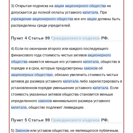
3) Открытая подписка на
акции
акционерного общества
не
допускается до полной оплаты уставного
капитала
. При
учреждении
акционерного общества
все его
акции
должны быть
распределены среди учредителей.
Пункт 4 Статьи 99
Гражданского кодекса
РФ.
4) Если по окончании второго или каждого последующего
финансового года стоимость чистых активов
акционерного
общества
окажется меньше его уставного
капитала
, общество в
порядке и в срок, которые предусмотрены
законом
об
акционерных обществах
, обязано увеличить стоимость чистых
активов до размера уставного
капитала
либо зарегистрировать в
установленном порядке уменьшение уставного
капитала
. Если
стоимость указанных активов общества становится меньше
определенного
законом
минимального размера уставного
капитала
, общество подлежит ликвидации.
Пункт 5 Статьи 99
Гражданского кодекса
РФ.
5)
Законом
или уставом общества, не являющегося публичным,