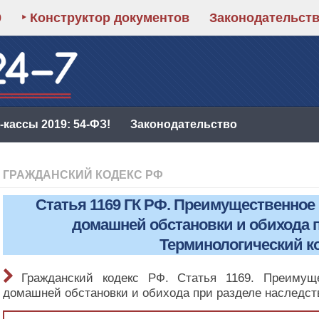
9
‣ Конструктор документов
Законодательст
кассы 2019: 54-ФЗ!
Законодательство
ГРАЖДАНСКИЙ КОДЕКС РФ
Статья 1169 ГК РФ. Преимущественное
домашней обстановки и обихода п
Терминологический к
Гражданский кодекс РФ. Статья 1169. Преимущ
домашней обстановки и обихода при разделе наследст