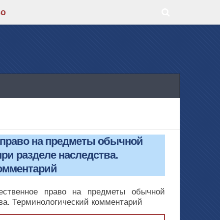
во
 право на предметы обычной
ри разделе наследства.
омментарий
ественное право на предметы обычной
ва. Терминологический комментарий