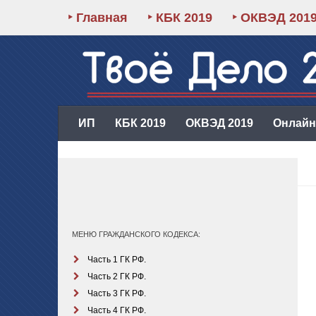
‣ Главная
‣ КБК 2019
‣ ОКВЭД 201
ИП
КБК 2019
ОКВЭД 2019
Онлайн-
МЕНЮ ГРАЖДАНСКОГО КОДЕКСА:
Часть 1 ГК РФ.
Часть 2 ГК РФ.
Часть 3 ГК РФ.
Часть 4 ГК РФ.