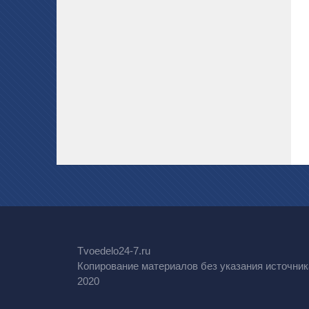
Tvoedelo24-7.ru
Копирование материалов без указания источник
2020