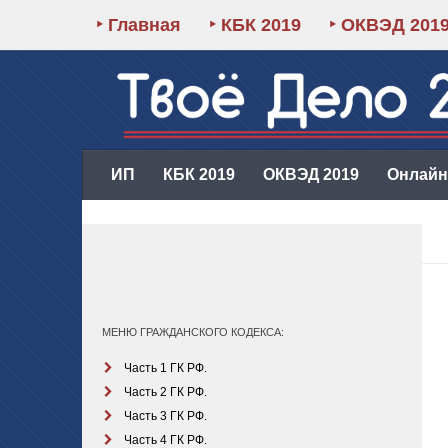
‣ Главная
‣ КБК 2019
‣ ОКВЭД 201
ИП
КБК 2019
ОКВЭД 2019
Онлайн-
МЕНЮ ГРАЖДАНСКОГО КОДЕКСА:
Часть 1 ГК РФ.
Часть 2 ГК РФ.
Часть 3 ГК РФ.
Часть 4 ГК РФ.