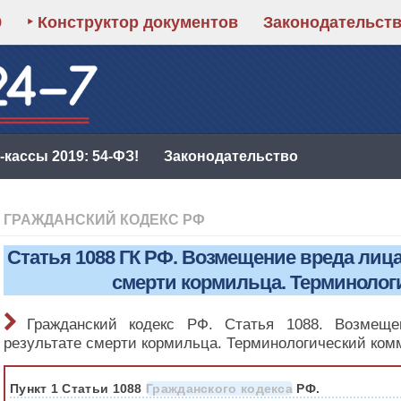
9
‣ Конструктор документов
Законодательст
кассы 2019: 54-ФЗ!
Законодательство
ГРАЖДАНСКИЙ КОДЕКС РФ
Статья 1088 ГК РФ. Возмещение вреда лиц
смерти кормильца. Терминолог
Гражданский кодекс РФ. Статья 1088. Возмещ
результате смерти кормильца. Терминологический ком
Пункт 1 Статьи 1088
Гражданского кодекса
РФ.