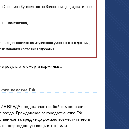
ой форме обучения, но не более чем до двадцати трех
ет – пожизненно;
 за находившимися на иждивении умершего его детьми,
о изменения состояния здоровья.
кого кодекса РФ.
Е ВРЕДА представляет собой компенсацию
я вреда. Гражданское законодательство РФ
твенное за вред лицо должно возместить его в
ить поврежденную вещь и т. п.) или