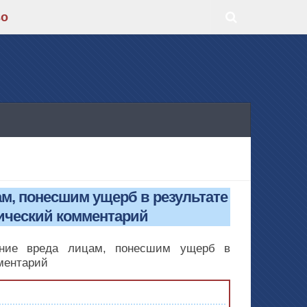
во
ам, понесшим ущерб в результате
ический комментарий
ение вреда лицам, понесшим ущерб в
ментарий