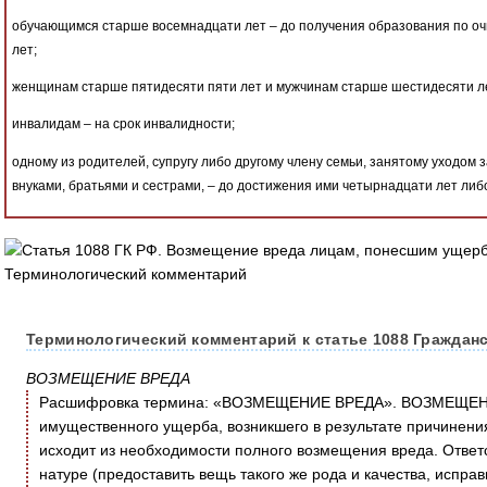
обучающимся старше восемнадцати лет – до получения образования по очн
лет;
женщинам старше пятидесяти пяти лет и мужчинам старше шестидесяти л
инвалидам – на срок инвалидности;
одному из родителей, супругу либо другому члену семьи, занятому уходом
внуками, братьями и сестрами, – до достижения ими четырнадцати лет либ
Терминологический комментарий к статье 1088 Гражданс
ВОЗМЕЩЕНИЕ ВРЕДА
Расшифровка термина: «ВОЗМЕЩЕНИЕ ВРЕДА». ВОЗМЕЩЕНИ
имущественного ущерба, возникшего в результате причинени
исходит из необходимости полного возмещения вреда. Ответс
натуре (предоставить вещь такого же рода и качества, исправ