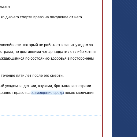
имеют:
о дню его смерти право на получение от него
оспособности, который не работает и занят уходом за
естрами, не достигшими четырнадцати лет либо хотя и
 нуждающимися по состоянию здоровья в постороннем
течение пяти лет после его смерти.
ый уходом за детьми, внуками, братьями и сестрами
храняет право на
возмещение вреда
после окончания