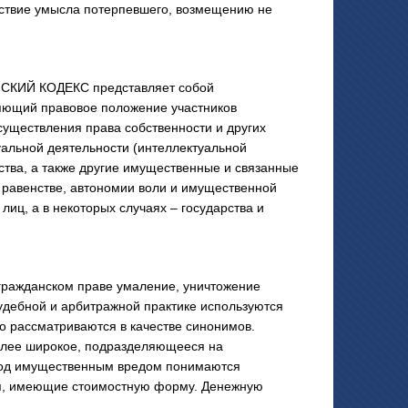
дствие умысла потерпевшего, возмещению не
СКИЙ КОДЕКС представляет собой
яющий правовое положение участников
существления права собственности и других
уальной деятельности (интеллектуальной
ства, а также другие имущественные и связанные
равенстве, автономии воли и имущественной
лиц, а в некоторых случаях – государства и
гражданском праве умаление, уничтожение
судебной и арбитражной практике используются
о рассматриваются в качестве синонимов.
более широкое, подразделяющееся на
Под имущественным вредом понимаются
я, имеющие стоимостную форму. Денежную