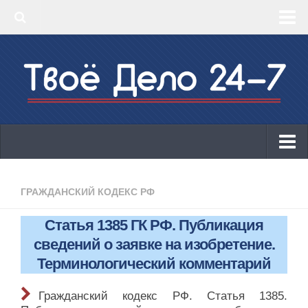
‣ Главная
‣ КБК 2019
‣ ОКВЭД 2019
‣ Конструктор документов
ИП
Законодательство
ГРАЖДАНСКИЙ КОДЕКС РФ
КБК 2019
Статья 1385 ГК РФ. Публикация
ОКВЭД 2019
сведений о заявке на изобретение.
Онлайн-кассы 2019: 54-ФЗ!
Терминологический комментарий
Законодательство
Гражданский кодекс РФ. Статья 1385.