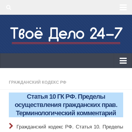
‣ Главная
‣ КБК 2019
‣ ОКВЭД 2019
‣ Конструктор документов
ИП
Законодательство
ГРАЖДАНСКИЙ КОДЕКС РФ
КБК 2019
Статья 10 ГК РФ. Пределы
ОКВЭД 2019
осуществления гражданских прав.
Онлайн-кассы 2019: 54-ФЗ!
Терминологический комментарий
Законодательство
Гражданский кодекс РФ. Статья 10. Пределы