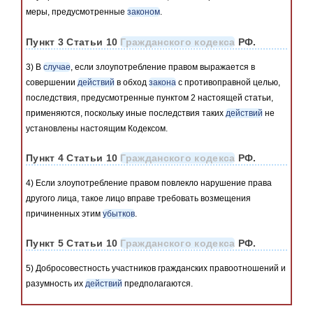
меры, предусмотренные
законом
.
Пункт 3 Статьи 10
Гражданского кодекса
РФ.
3) В
случае
, если злоупотребление правом выражается в
совершении
действий
в обход
закона
с противоправной целью,
последствия, предусмотренные пунктом 2 настоящей статьи,
применяются, поскольку иные последствия таких
действий
не
установлены настоящим Кодексом.
Пункт 4 Статьи 10
Гражданского кодекса
РФ.
4) Если злоупотребление правом повлекло нарушение права
другого лица, такое лицо вправе требовать возмещения
причиненных этим
убытков
.
Пункт 5 Статьи 10
Гражданского кодекса
РФ.
5) Добросовестность участников гражданских правоотношений и
разумность их
действий
предполагаются.