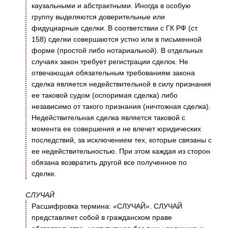
каузальными и абстрактными. Иногда в особую
группу выделяются доверительные или
фидуциарные сделки. В соответствии с ГК РФ (ст.
158) сделки совершаются устно или в письменной
форме (простой либо нотариальной). В отдельных
случаях закон требует регистрации сделок. Не
отвечающая обязательным требованиям закона
сделка является недействительной в силу признания
ее таковой судом (оспоримая сделка) либо
независимо от такого признания (ничтожная сделка).
Недействительная сделка является таковой с
момента ее совершения и не влечет юридических
последствий, за исключением тех, которые связаны с
ее недействительностью. При этом каждая из сторон
обязана возвратить другой все полученное по
сделке.
СЛУЧАЙ
Расшифровка термина: «СЛУЧАЙ». СЛУЧАЙ
представляет собой в гражданском праве