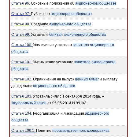
Статья 96.
Основные положения об
акционерном обществе
Статья 97.
Публичное
акционерное общество
Статья 98.
Создание
акционерного общества
Статья 99.
Уставный
капитал
акционерного общества
Статья 100.
Увеличение уставного
капитала
акционерного
общества
Статья 101.
Уменьшение уставного
капитала
акционерного
общества
Статья 102.
Ограничения на выпуск
ценных бумаг
и выплату
дивидендов
акционерного общества
Статья 103.
Утратила силу с 1 сентября 2014 года. –
Федеральный закон
от 05.05.2014 N 99-ФЗ.
Статья 104.
Реорганизация и ликвидация
акционерного
общества
Статья 106.1.
Понятие
производственного кооператива