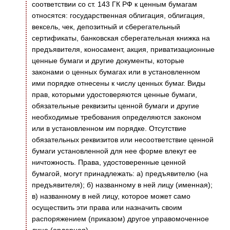
соответствии со ст. 143 ГК РФ к ценным бумагам
относятся: государственная облигация, облигация,
вексель, чек, депозитный и сберегательный
сертификаты, банковская сберегательная книжка на
предъявителя, коносамент, акция, приватизационные
ценные бумаги и другие документы, которые
законами о ценных бумагах или в установленном
ими порядке отнесены к числу ценных бумаг. Виды
прав, которыми удостоверяются ценные бумаги,
обязательные реквизиты ценной бумаги и другие
необходимые требования определяются законом
или в установленном им порядке. Отсутствие
обязательных реквизитов или несоответствие ценной
бумаги установленной для нее форме влекут ее
ничтожность. Права, удостоверенные ценной
бумагой, могут принадлежать: а) предъявителю (на
предъявителя); б) названному в ней лицу (именная);
в) названному в ней лицу, которое может само
осуществить эти права или назначить своим
распоряжением (приказом) другое управомоченное