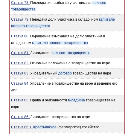
Статья 78.
Последствия выбытия участника из
полного
товарищества
Статья 79.
Передача доли участника в складочном
капитале
полного товарищества
Статья 80.
Обращение взыскания на долю участника в
складочном
капитале
полного товарищества
Статья 81.
Ликвидация
полного товарищества
Статья 82.
Основные положения о товариществе на вере
Статья 83.
Учредительный
договор
товарищества на вере
Статья 84.
Управление в товариществе на вере и ведение его
дел
Статья 85.
Права и обязанности
вкладчика
товарищества на
вере
Статья 86.
Ликвидация товарищества на вере
Статья 86.1.
Крестьянское
(фермерское) хозяйство