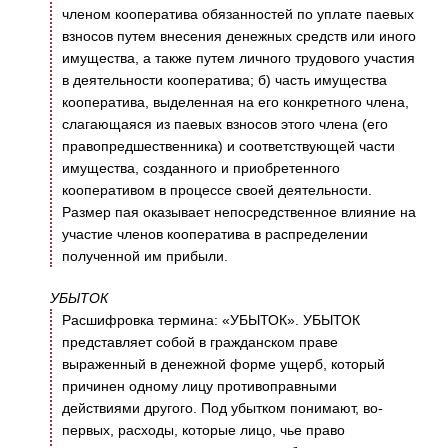
членом кооператива обязанностей по уплате паевых
взносов путем внесения денежных средств или иного
имущества, а также путем личного трудового участия
в деятельности кооператива; б) часть имущества
кооператива, выделенная на его конкретного члена,
слагающаяся из паевых взносов этого члена (его
правопредшественника) и соответствующей части
имущества, созданного и приобретенного
кооперативом в процессе своей деятельности.
Размер пая оказывает непосредственное влияние на
участие членов кооператива в распределении
полученной им прибыли.
УБЫТОК
Расшифровка термина: «УБЫТОК». УБЫТОК
представляет собой в гражданском праве
выраженный в денежной форме ущерб, который
причинен одному лицу противоправными
действиями другого. Под убытком понимают, во-
первых, расходы, которые лицо, чье право