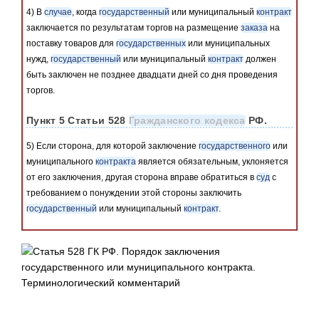
4) В
случае
, когда
государственный
или муниципальный
контракт
заключается по результатам торгов на размещение
заказа
на
поставку товаров для
государственных
или муниципальных
нужд,
государственный
или муниципальный
контракт
должен
быть заключен не позднее двадцати дней со дня проведения
торгов.
Пункт 5 Статьи 528
Гражданского кодекса
РФ.
5) Если сторона, для которой заключение
государственного
или
муниципального
контракта
является обязательным, уклоняется
от его заключения, другая сторона вправе обратиться в
суд
с
требованием о понуждении этой стороны заключить
государственный
или муниципальный
контракт
.