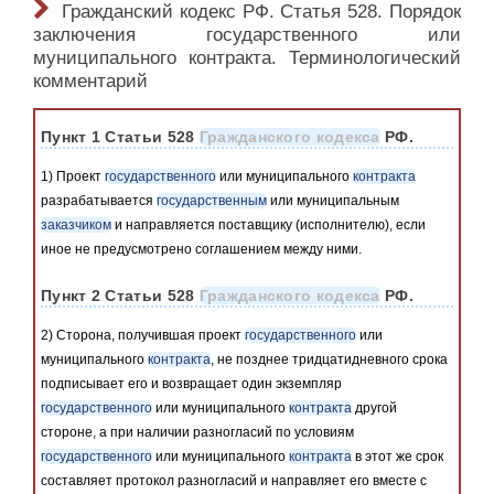
Гражданский кодекс РФ. Статья 528. Порядок
заключения государственного или
муниципального контракта. Терминологический
комментарий
Пункт 1 Статьи 528
Гражданского кодекса
РФ.
1) Проект
государственного
или муниципального
контракта
разрабатывается
государственным
или муниципальным
заказчиком
и направляется поставщику (исполнителю), если
иное не предусмотрено соглашением между ними.
Пункт 2 Статьи 528
Гражданского кодекса
РФ.
2) Сторона, получившая проект
государственного
или
муниципального
контракта
, не позднее тридцатидневного срока
подписывает его и возвращает один экземпляр
государственного
или муниципального
контракта
другой
стороне, а при наличии разногласий по условиям
государственного
или муниципального
контракта
в этот же срок
составляет протокол разногласий и направляет его вместе с