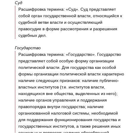
Суд
Расшифровка термина: «Суд». Суд представляет
собой орган государственной власти, относящийся к
судебной ветви власти и осуществляющий
правосудие в форме рассмотрения и разрешения
судебных дел.
Государство
Расшифровка термина: «Государство». Государство
представляет собой особую форму организации
политической власти. Для государства как особой
формы организации политической власти характерно
наличие следующих признаков: наличие публично-
властных институтов (т.е. институтов власти,
находящихся вне общества, выделенных из него);
наличие органов управления и поддержания
правопорядка внутри государства; наличие
организованной налоговой системы, необходимой
для поддержания функционирования государства и
государственных институтов, а также решения иных
социальных вопросов; наличие обособленной