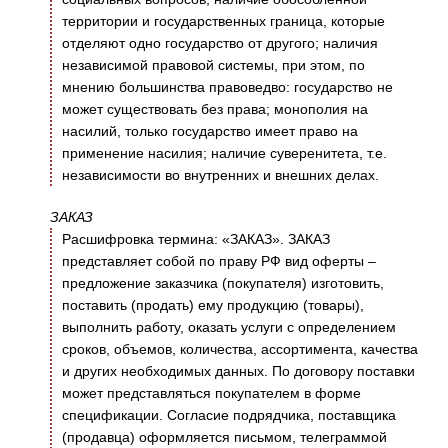
территории и государственных граница, которые
отделяют одно государство от другого; наличия
независимой правовой системы, при этом, по
мнению большинства правоведво: государство не
может существовать без права; монополия на
насилий, только государство имеет право на
применение насилия; наличие суверенитета, т.е.
независимости во внутренних и внешних делах.
ЗАКАЗ
Расшифровка термина: «ЗАКАЗ». ЗАКАЗ
представляет собой по праву РФ вид оферты –
предложение заказчика (покупателя) изготовить,
поставить (продать) ему продукцию (товары),
выполнить работу, оказать услуги с определением
сроков, объемов, количества, ассортимента, качества
и других необходимых данных. По договору поставки
может представляться покупателем в форме
спецификации. Согласие подрядчика, поставщика
(продавца) оформляется письмом, телеграммой