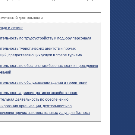
номической деятельности
нда и лизинг
тельность по трудоустройству и подбору персонала
тельность туристических агентств и прочих
ций, предоставляющих услуги в сфере туризма
ятельность по обеспечению безопасности и проведению
ований
ятельность по обслуживанию зданий и территорий
ятельность административно-хозяйственная,
ательная деятельность по обеспечению
нирования организации, деятельность по
влению прочих вспомогательных услуг для бизнеса