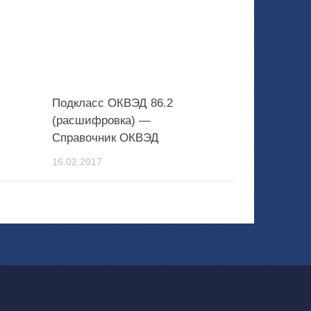
Подкласс ОКВЭД 86.2
(расшифровка) —
Справочник ОКВЭД
16.02.2017