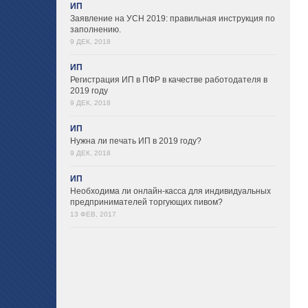
ИП
Заявление на УСН 2019: правильная инструкция по
заполнению.
9 ДЕК, 2018
ИП
Регистрация ИП в ПФР в качестве работодателя в
2019 году
9 ДЕК, 2018
ИП
Нужна ли печать ИП в 2019 году?
9 ДЕК, 2018
ИП
Необходима ли онлайн-касса для индивидуальных
предпринимателей торгующих пивом?
13 ФЕВ, 2017