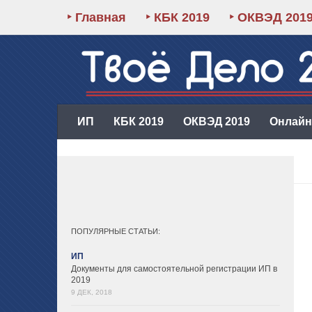
‣ Главная
‣ КБК 2019
‣ ОКВЭД 201
ИП
КБК 2019
ОКВЭД 2019
Онлайн-
ПОПУЛЯРНЫЕ СТАТЬИ:
ИП
Документы для самостоятельной регистрации ИП в
2019
9 ДЕК, 2018