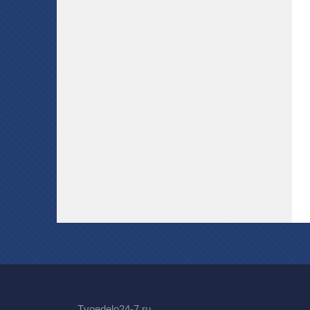
Tvoedelo24-7.ru