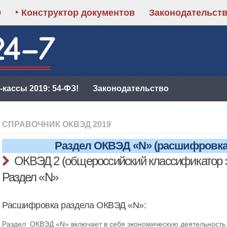
9
‣ Конструктор документов
Законодательст
кассы 2019: 54-ФЗ!
Законодательство
СПРАВОЧНИК ОКВЭД 2019
Раздел ОКВЭД «N» (расшифровка
ОКВЭД 2 (общероссийский классификатор 
Раздел «N»
Расшифровка раздела ОКВЭД «N»:
Раздел ОКВЭД «N» включает в себя экономическую деятельность 