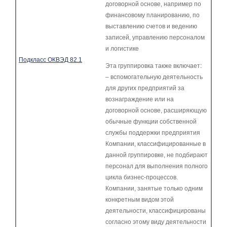
договорной основе, например по
финансовому планированию, по
выставлению счетов и ведению
записей, управлению персоналом
и логистике
Подкласс ОКВЭД 82.1
Эта группировка также включает:
– вспомогательную деятельность
для других предприятий за
вознаграждение или на
договорной основе, расширяющую
обычные функции собственной
службы поддержки предприятия
Компании, классифицированные в
данной группировке, не подбирают
персонал для выполнения полного
цикла бизнес-процессов.
Компании, занятые только одним
конкретным видом этой
деятельности, классифицированы
согласно этому виду деятельности