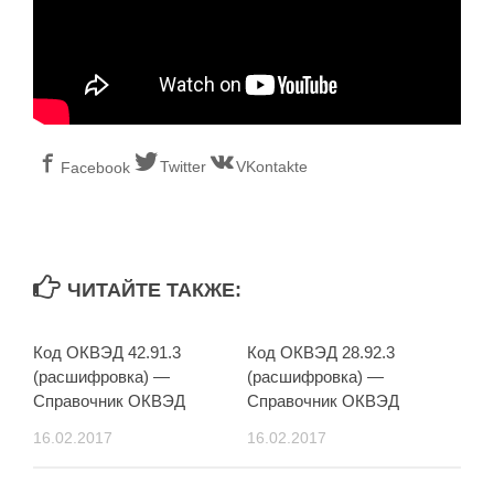
Twitter
VKontakte
Facebook
ЧИТАЙТЕ ТАКЖЕ:
Код ОКВЭД 42.91.3
Код ОКВЭД 28.92.3
(расшифровка) —
(расшифровка) —
Справочник ОКВЭД
Справочник ОКВЭД
16.02.2017
16.02.2017