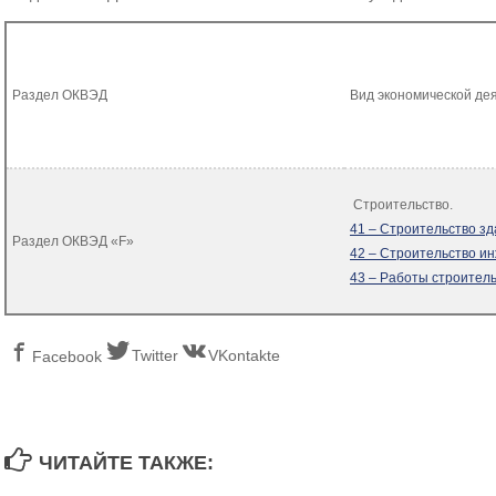
Раздел ОКВЭД
Вид экономической де
Строительство.
41 – Строительство з
Раздел ОКВЭД «F»
42 – Строительство и
43 – Работы строите
Twitter
VKontakte
Facebook
ЧИТАЙТЕ ТАКЖЕ: