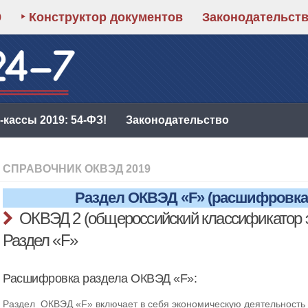
9
‣ Конструктор документов
Законодательст
кассы 2019: 54-ФЗ!
Законодательство
СПРАВОЧНИК ОКВЭД 2019
Раздел ОКВЭД «F» (расшифровка
ОКВЭД 2 (общероссийский классификатор 
Раздел «F»
Расшифровка раздела ОКВЭД «F»:
Раздел ОКВЭД «F» включает в себя экономическую деятельность 