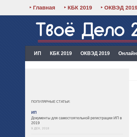
‣ Главная
‣ КБК 2019
‣ ОКВЭД 201
ИП
КБК 2019
ОКВЭД 2019
Онлайн-
ПОПУЛЯРНЫЕ СТАТЬИ:
ИП
Документы для самостоятельной регистрации ИП в
2019
9 ДЕК, 2018