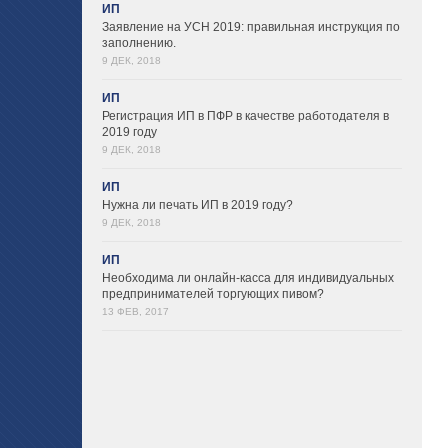
ИП
Заявление на УСН 2019: правильная инструкция по
заполнению.
9 ДЕК, 2018
ИП
Регистрация ИП в ПФР в качестве работодателя в
2019 году
9 ДЕК, 2018
ИП
Нужна ли печать ИП в 2019 году?
9 ДЕК, 2018
ИП
Необходима ли онлайн-касса для индивидуальных
предпринимателей торгующих пивом?
13 ФЕВ, 2017