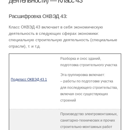
деятельности) — Класс 43
Расшифровка ОКВЭД 43:
Класс ОКВЭД 43 включает в себя экономическую
деятельность в следующих сферах экономики:
специальную строительную деятельность (специальные
отрасли), т. и т.д.
Разборка и снос зданий,
подготовка строительного участка
Эта группировка включает:
Подкласс ОКВЭД 43.1
– работы по подготовке участка
для последующего строительства,
включая снос существующих
строений
Производство электромонтажных,
санитарно-технических и прочих
строительно-монтажных работ