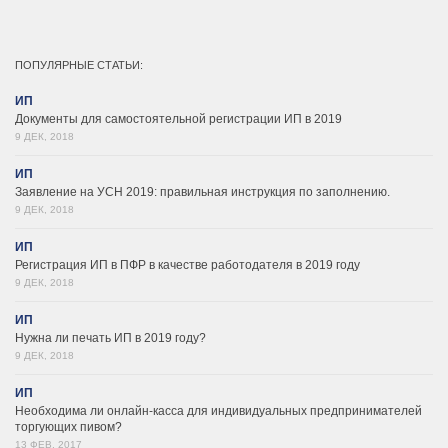
ПОПУЛЯРНЫЕ СТАТЬИ:
ИП
Документы для самостоятельной регистрации ИП в 2019
9 ДЕК, 2018
ИП
Заявление на УСН 2019: правильная инструкция по заполнению.
9 ДЕК, 2018
ИП
Регистрация ИП в ПФР в качестве работодателя в 2019 году
9 ДЕК, 2018
ИП
Нужна ли печать ИП в 2019 году?
9 ДЕК, 2018
ИП
Необходима ли онлайн-касса для индивидуальных предпринимателей
торгующих пивом?
13 ФЕВ, 2017