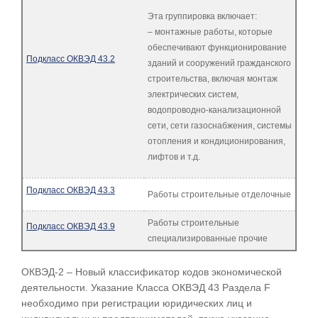
Эта группировка включает:
– монтажные работы, которые
обеспечивают функционирование
Подкласс ОКВЭД 43.2
зданий и сооружений гражданского
строительства, включая монтаж
электрических систем,
водопроводно-канализационной
сети, сети газоснабжения, системы
отопления и кондиционирования,
лифтов и т.д.
Подкласс ОКВЭД 43.3
Работы строительные отделочные
Работы строительные
Подкласс ОКВЭД 43.9
специализированные прочие
ОКВЭД-2 – Новый классификатор кодов экономической
деятельности. Указание Класса ОКВЭД 43 Раздела F
необходимо при регистрации юридических лиц и