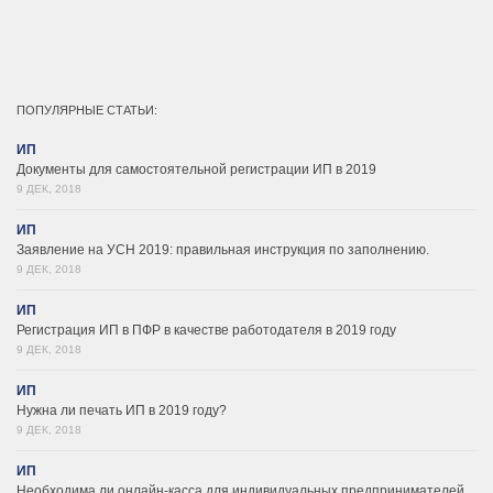
ПОПУЛЯРНЫЕ СТАТЬИ:
ИП
Документы для самостоятельной регистрации ИП в 2019
9 ДЕК, 2018
ИП
Заявление на УСН 2019: правильная инструкция по заполнению.
9 ДЕК, 2018
ИП
Регистрация ИП в ПФР в качестве работодателя в 2019 году
9 ДЕК, 2018
ИП
Нужна ли печать ИП в 2019 году?
9 ДЕК, 2018
ИП
Необходима ли онлайн-касса для индивидуальных предпринимателей