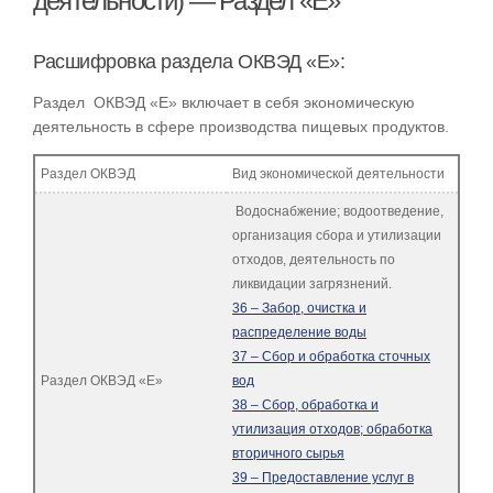
деятельности) — Раздел «E»
Расшифровка раздела ОКВЭД «E»:
Раздел ОКВЭД «E» включает в себя экономическую
деятельность в сфере производства пищевых продуктов.
Раздел ОКВЭД
Вид экономической деятельности
Водоснабжение; водоотведение,
организация сбора и утилизации
отходов, деятельность по
ликвидации загрязнений.
36 – Забор, очистка и
распределение воды
37 – Сбор и обработка сточных
Раздел ОКВЭД «E»
вод
38 – Сбор, обработка и
утилизация отходов; обработка
вторичного сырья
39 – Предоставление услуг в