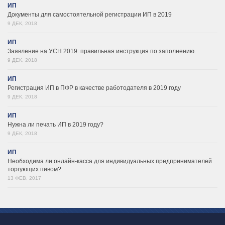
ИП
Документы для самостоятельной регистрации ИП в 2019
9 ДЕК, 2018
ИП
Заявление на УСН 2019: правильная инструкция по заполнению.
9 ДЕК, 2018
ИП
Регистрация ИП в ПФР в качестве работодателя в 2019 году
9 ДЕК, 2018
ИП
Нужна ли печать ИП в 2019 году?
9 ДЕК, 2018
ИП
Необходима ли онлайн-касса для индивидуальных предпринимателей
торгующих пивом?
13 ФЕВ, 2017