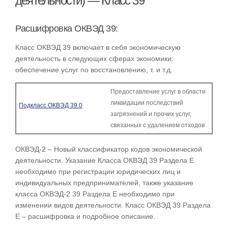
деятельности) — Класс 39
Расшифровка ОКВЭД 39:
Класс ОКВЭД 39 включает в себя экономическую
деятельность в следующих сферах экономики:
обеспечение услуг по восстановлению, т. и т.д.
Предоставление услуг в области
ликвидации последствий
Подкласс ОКВЭД 39.0
загрязнений и прочих услуг,
связанных с удалением отходов
ОКВЭД-2 – Новый классификатор кодов экономической
деятельности. Указание Класса ОКВЭД 39 Раздела E
необходимо при регистрации юридических лиц и
индивидуальных предпринимателей, также указание
класса ОКВЭД-2 39 Раздела E необходимо при
изменении видов деятельности. Класс ОКВЭД 39 Раздела
E – расшифровка и подробное описание.