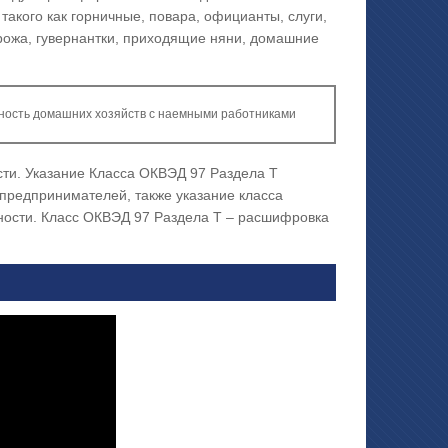
акого как горничные, повара, официанты, слуги,
орожа, гувернантки, приходящие няни, домашние
ность домашних хозяйств с наемными работниками
ти. Указание Класса ОКВЭД 97 Раздела T
предпринимателей, также указание класса
ности. Класс ОКВЭД 97 Раздела T – расшифровка