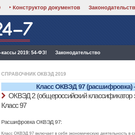
9
‣ Конструктор документов
Законодательст
кассы 2019: 54-ФЗ!
Законодательство
СПРАВОЧНИК ОКВЭД 2019
Класс ОКВЭД 97 (расшифровка)
ОКВЭД 2 (общероссийский классификатор 
Класс 97
Расшифровка ОКВЭД 97:
Класс ОКВЭД 97 включает в себя экономическую деятельность в 