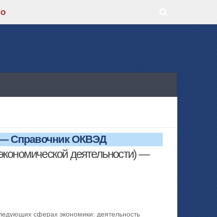
во
 — Справочник ОКВЭД
экономической деятельности) —
следующих сферах экономики: деятельность