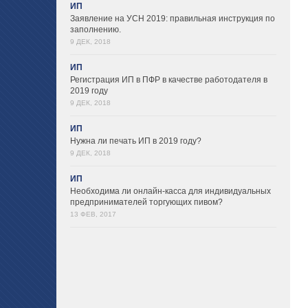
ИП
Заявление на УСН 2019: правильная инструкция по
заполнению.
9 ДЕК, 2018
ИП
Регистрация ИП в ПФР в качестве работодателя в
2019 году
9 ДЕК, 2018
ИП
Нужна ли печать ИП в 2019 году?
9 ДЕК, 2018
ИП
Необходима ли онлайн-касса для индивидуальных
предпринимателей торгующих пивом?
13 ФЕВ, 2017