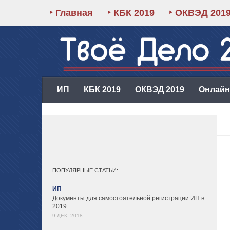
‣ Главная
‣ КБК 2019
‣ ОКВЭД 201
ИП
КБК 2019
ОКВЭД 2019
Онлайн-
ПОПУЛЯРНЫЕ СТАТЬИ:
ИП
Документы для самостоятельной регистрации ИП в
2019
9 ДЕК, 2018