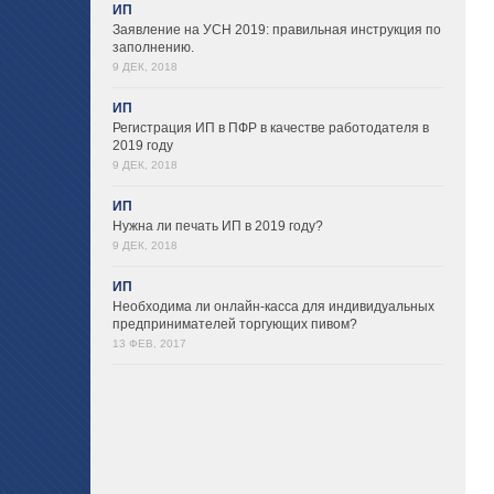
ИП
Заявление на УСН 2019: правильная инструкция по
заполнению.
9 ДЕК, 2018
ИП
Регистрация ИП в ПФР в качестве работодателя в
2019 году
9 ДЕК, 2018
ИП
Нужна ли печать ИП в 2019 году?
9 ДЕК, 2018
ИП
Необходима ли онлайн-касса для индивидуальных
предпринимателей торгующих пивом?
13 ФЕВ, 2017