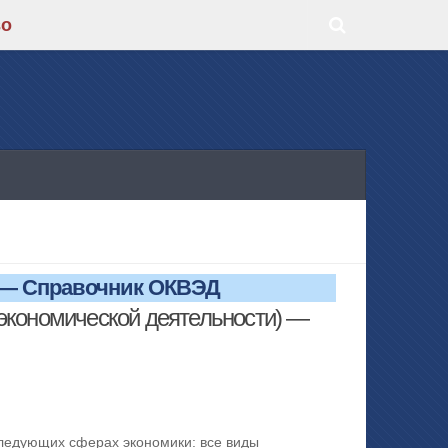
во
 — Справочник ОКВЭД
экономической деятельности) —
следующих сферах экономики: все виды