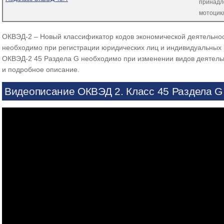
принадл
мотоцик
ОКВЭД-2 – Новый классификатор кодов экономической деятельнос
необходимо при регистрации юридических лиц и индивидуальных 
ОКВЭД-2 45 Раздела G необходимо при изменении видов деятель
и подробное описание.
Видеописание ОКВЭД 2. Класс 45 Раздела G