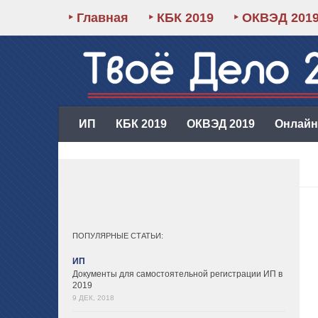
‣ Главная
‣ КБК 2019
‣ ОКВЭД 201
ИП
КБК 2019
ОКВЭД 2019
Онлайн-
ПОПУЛЯРНЫЕ СТАТЬИ:
ИП
Документы для самостоятельной регистрации ИП в
2019
9 ДЕК, 2018