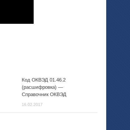
Код ОКВЭД 01.46.2
(расшифровка) —
Справочник ОКВЭД
16.02.2017