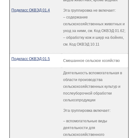
видов животных, кроме водных
Подкласс ОКВЭД 01.4
Эта группировка не включает:
– содержание
сельскохозяйственных животных и
уход за ними, см. Код ОКВЭД 01.62;
– обработку кож и шкур на бойнях,
см. Код ОКВЭД 10.11
Подкласс ОКВЭД 01.5
Смешанное сельское хозяйство
Деятельность вспомогательная в
области производства
сельскохозяйственных культур и
послеуборочной обработки
сельхозпродукции
Эта группировка включает:
– вспомогательные виды
деятельности для
сельскохозяйственного