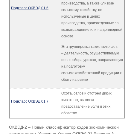
производства, а также близкие
Подкласс ОКВЭД 01.6
сельскому хозяйству, не
используемые в целях
производства, произведенные за
вознаграждение или на договорной
основе
Эта группировка также включает:
– деятельность, осуществляемую
после сбора урожая, направленную
на подготовку
сельскохозяйственной продукции к
сбыту на рынке
Охота, отлов и отстрел диких
животных, включая
Подкласс ОКВЭД 01.7
предоставление услуг в этих
областях
ОКВЭД-2 – Новый классификатор кодов экономической
деятельности. Указание Класса ОКВЭД 01 Раздела A