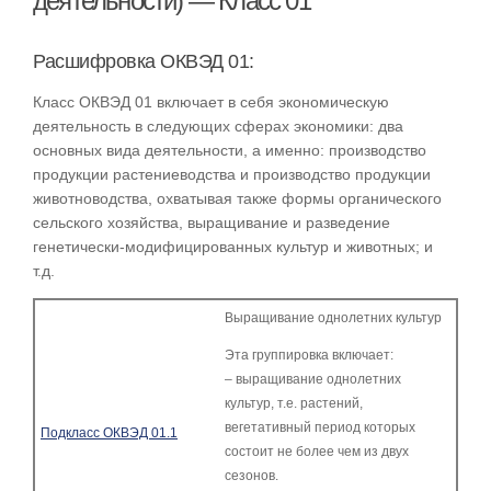
деятельности) — Класс 01
Расшифровка ОКВЭД 01:
Класс ОКВЭД 01 включает в себя экономическую
деятельность в следующих сферах экономики: два
основных вида деятельности, а именно: производство
продукции растениеводства и производство продукции
животноводства, охватывая также формы органического
сельского хозяйства, выращивание и разведение
генетически-модифицированных культур и животных; и
т.д.
Выращивание однолетних культур
Эта группировка включает:
– выращивание однолетних
культур, т.е. растений,
вегетативный период которых
Подкласс ОКВЭД 01.1
состоит не более чем из двух
сезонов.