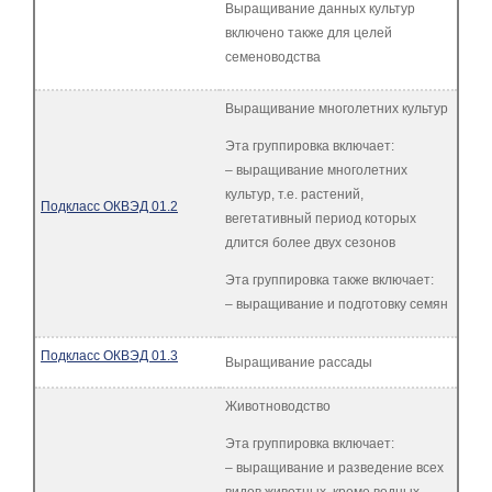
Выращивание данных культур
включено также для целей
семеноводства
Выращивание многолетних культур
Эта группировка включает:
– выращивание многолетних
культур, т.е. растений,
Подкласс ОКВЭД 01.2
вегетативный период которых
длится более двух сезонов
Эта группировка также включает:
– выращивание и подготовку семян
Подкласс ОКВЭД 01.3
Выращивание рассады
Животноводство
Эта группировка включает:
– выращивание и разведение всех